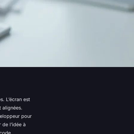
s. L’écran est
 alignées.
veloppeur pour
 de l’idée à
 code.