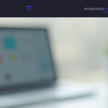
Accueil
Actu
Hi