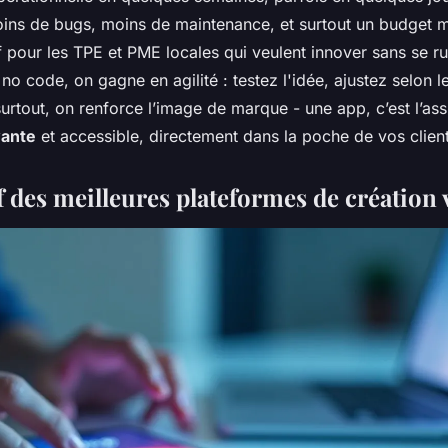
oins de bugs, moins de maintenance, et surtout un budget ma
 pour les TPE et PME locales qui veulent innover sans se ru
 no code, on gagne en agilité : testez l'idée, ajustez selon le
urtout, on renforce l’image de marque - une app, c’est l’as
vante
et accessible, directement dans la poche de vos client
 des meilleures plateformes de création v