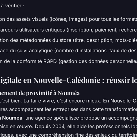
à vérifier :
on des assets visuels (icônes, images) pour tous les format
arcours utilisateurs critiques (inscription, paiement, recher
tion des métadonnées du store (titre, description, mots-clé
ace du suivi analytique (nombre d’installations, taux de dési
ion de la conformité RGPD (gestion des données personnelle
igitale en Nouvelle-Calédonie : réussir 
ement de proximité à Nouméa
’est bien. La faire vivre, c’est encore mieux. En Nouvelle-C
ures accompagnent les entreprises dans cette transformation
à Nouméa
, une agence spécialisée propose un accompagn
mise en œuvre. Depuis 2004, elle aide les professionnels loc
riques, avec une compréhension fine des enjeux du territoir