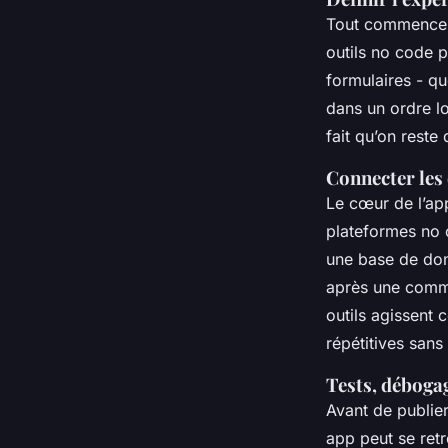
Tout commence pa
outils no code 
formulaires - qu
dans un ordre lo
fait qu’on reste
Connecter les
Le cœur de l’app
plateformes no 
une base de don
après une comma
outils agissen
répétitives sans
Tests, débogag
Avant de publier
app peut se retr