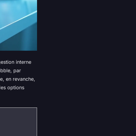
estion interne
ubble, par
e, en revanche,
des options