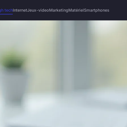
gh tech
Internet
Jeux-video
Marketing
Matériel
Smartphones