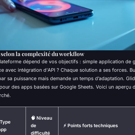
l selon la complexité du workflow
lateforme dépend de vos objectifs : simple application de g
e avec intégration d'API ? Chaque solution a ses forces. B
 par sa puissance mais demande un temps d’adaptation. Glid
e pour des apps basées sur Google Sheets. Voici un aperçu 
rché.
🧠 Niveau
 Type
de
⚡ Points forts techniques
app
difficulté