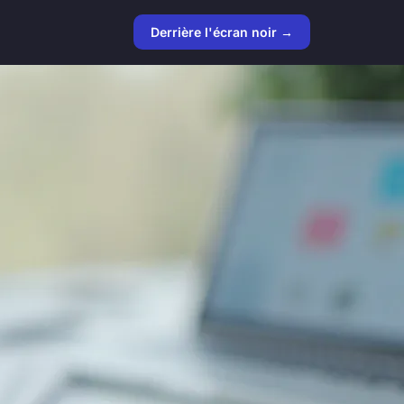
Derrière l'écran noir →