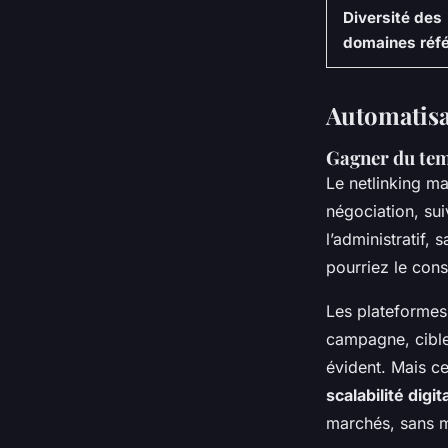
Diversité des
domaines réf
Automatisa
Gagner du temp
Le netlinking ma
négociation, suiv
l’administratif,
pourriez le cons
Les plateformes
campagne, ciblez
évident. Mais ce
scalabilité digit
marchés, sans mu