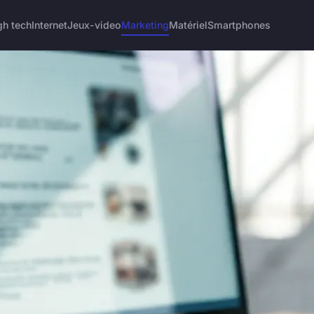
gh tech
Internet
Jeux-video
Marketing
Matériel
Smartphones