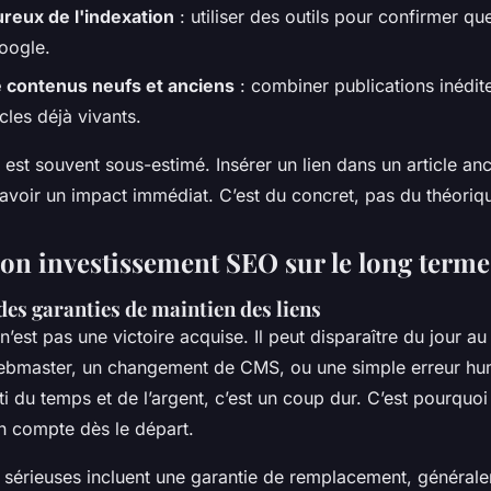
ureux de l'indexation
: utiliser des outils pour confirmer que
oogle.
 contenus neufs et anciens
: combiner publications inédite
cles déjà vivants.
 est souvent sous-estimé. Insérer un lien dans un article an
avoir un impact immédiat. C’est du concret, pas du théoriq
son investissement SEO sur le long terme
es garanties de maintien des liens
n’est pas une victoire acquise. Il peut disparaître du jour a
ebmaster, un changement de CMS, ou une simple erreur hu
i du temps et de l’argent, c’est un coup dur. C’est pourquoi
en compte dès le départ.
 sérieuses incluent une garantie de remplacement, générale