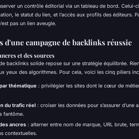
nserver un contrôle éditorial via un tableau de bord. Celui-c
ation, le statut du lien, et l’accès aux profils des éditeurs. P
’est pas un lien aveugle.
ers d'une campagne de backlinks réussie
ancres et des sources
 backlinks solide repose sur une stratégie équilibrée. Rien
x yeux des algorithmes. Pour cela, voici les cinq piliers in
 par thématique
: privilégier les sites dont le cœur de méti
on du trafic réel
: croiser les données pour s’assurer d’une 
as fantôme.
 des ancres
: alterner entre nom de marque, URL brute, ter
s contextuelles.