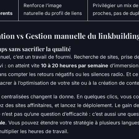
Renforce l’image
Privilégier un mix d
érents
naturelle du profil de liens
proches, pas de dupl
tion vs Gestion manuelle du linkbuildin
s sans sacrifier la qualité
nuel, c’est un travail de fourmi. Recherche de sites, prise d
i : on atteint vite
10 à 20 heures par semaine
d’immersion
 sans compter les retours négatifs ou les silences radio. Et c
acrer à l’optimisation de votre site ou à la création de cont
 centralisées changent la donne. En quelques clics, vous c
 des sites affinitaires, et lancez le déploiement. Le gain d
 n’est pas qu’une question d’efficacité : c’est aussi une ques
ale
. Vous pouvez étendre votre stratégie à plusieurs langues
ltiplier les heures de travail.