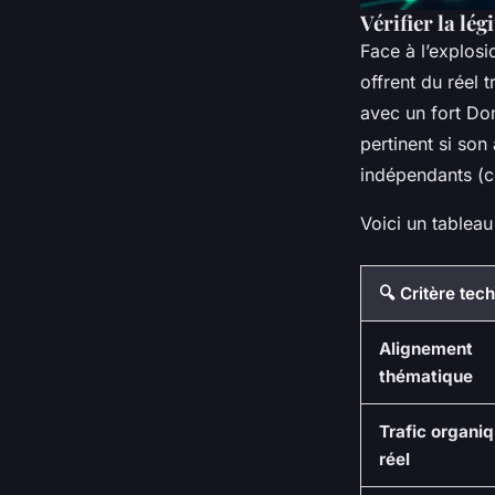
Vérifier la légi
Face à l’explosi
offrent du réel 
avec un fort Do
pertinent si son
indépendants (c
Voici un tableau
🔍 Critère tec
Alignement
thématique
Trafic organi
réel