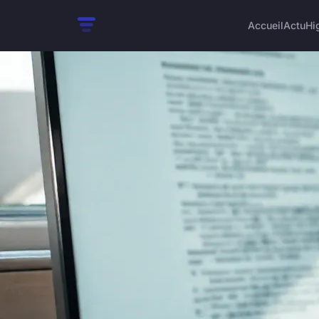
Accueil
Actu
Hi