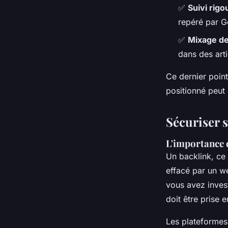
✅
Suivi rigo
repéré par G
✅
Mixage de
dans des arti
Ce dernier point
positionné peut 
Sécuriser 
L'importance d
Un backlink, ce 
effacé par un w
vous avez invest
doit être prise 
Les plateformes